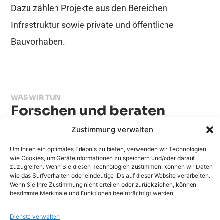
Dazu zählen Projekte aus den Bereichen
Infrastruktur sowie private und öffentliche
Bauvorhaben.
WAS WIR TUN
Forschen und beraten
Zustimmung verwalten
Elektromagnetische
Um Ihnen ein optimales Erlebnis zu bieten, verwenden wir Technologien
Verträglichkeit
wie Cookies, um Geräteinformationen zu speichern und/oder darauf
zuzugreifen. Wenn Sie diesen Technologien zustimmen, können wir Daten
wie das Surfverhalten oder eindeutige IDs auf dieser Website verarbeiten.
Wenn Sie Ihre Zustimmung nicht erteilen oder zurückziehen, können
Schallschutz
bestimmte Merkmale und Funktionen beeinträchtigt werden.
Dienste verwalten